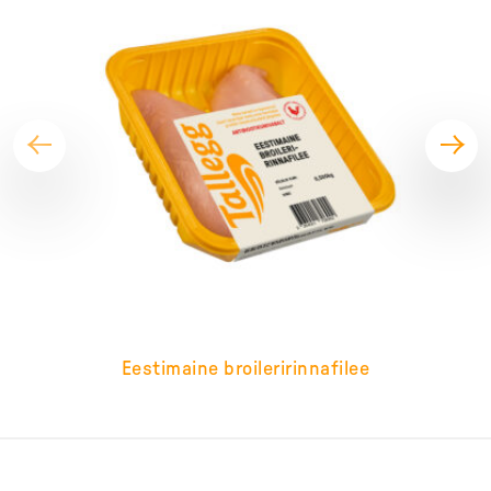
Eestimaine broileririnnafilee