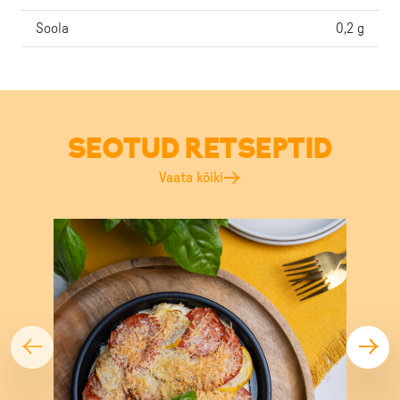
Soola
0,2 g
SEOTUD RETSEPTID
Vaata kõiki