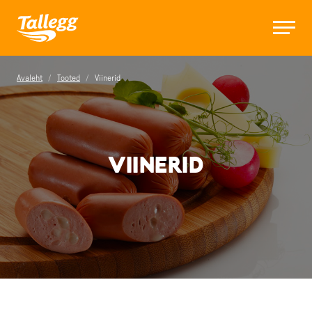
Avaleht
/
Tooted
/
Viinerid
VIINERID