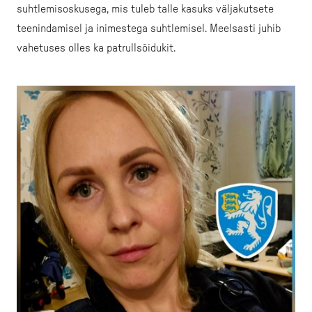
suhtlemisoskusega, mis tuleb talle kasuks väljakutsete
teenindamisel ja inimestega suhtlemisel. Meelsasti juhib
vahetuses olles ka patrullsõidukit.