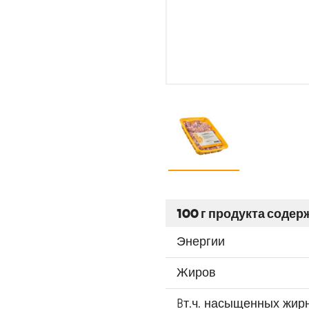
100 г продукта содер
Энергии
Жиров
Bт.ч. насыщенных жир