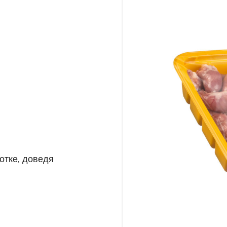
отке, доведя