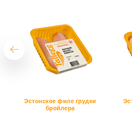
Эстонское филе грудки
Эс
бройлера