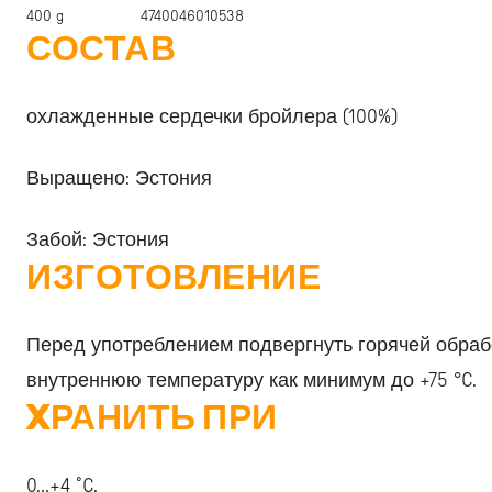
400 g
4740046010538
СОСТАВ
охлажденные сердечки бройлера (100%)
Выращено: Эстония
Забой: Эстония
ИЗГОТОВЛЕНИЕ
Перед употреблением подвергнуть горячей обраб
внутреннюю температуру как минимум до +75 °C.
XРАНИТЬ ПРИ
0…+4 ˚C.