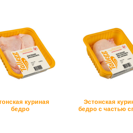
тонская куриная
Эстонская кури
бедро
бедро с частью 