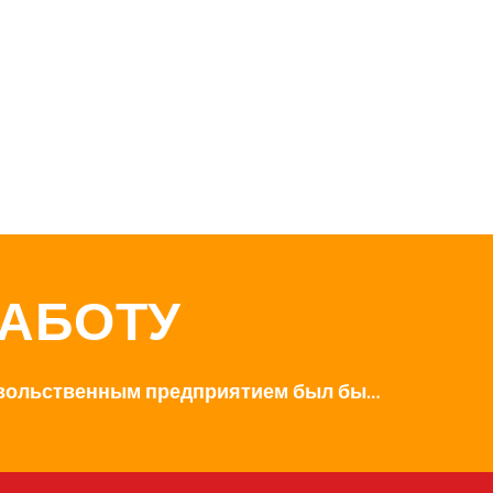
РАБОТУ
вольственным предприятием был бы…