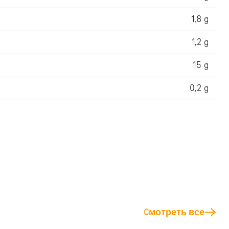
1,8 g
1,2 g
15 g
0,2 g
Cмотреть все