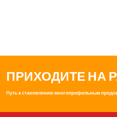
ПРИХОДИТЕ НА 
Путь к становлению многопрофильным продо