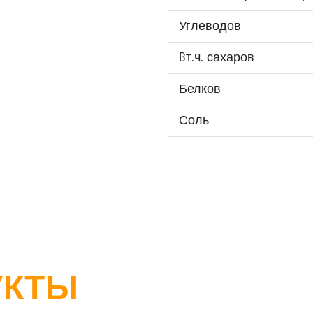
Углеводов
Bт.ч. сахаров
Белков
Соль
УКТЫ